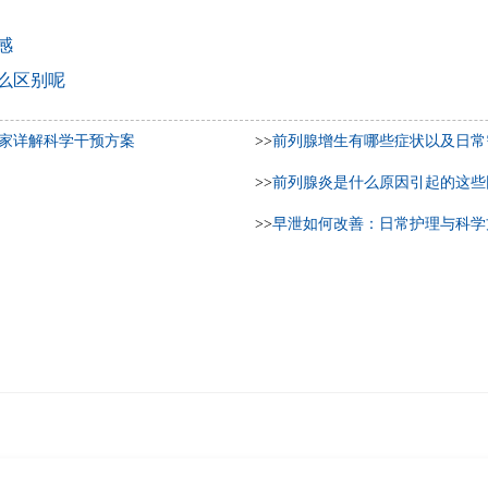
感
么区别呢
专家详解科学干预方案
>>
前列腺增生有哪些症状以及日常
>>
前列腺炎是什么原因引起的这些
>>
早泄如何改善：日常护理与科学