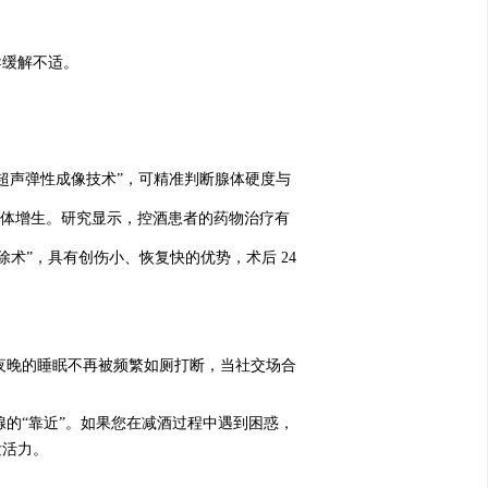
导缓解不适。
超声弹性成像技术”，可精准判断腺体硬度与
制腺体增生。研究显示，控酒患者的药物治疗有
除术”，具有创伤小、恢复快的优势，术后 24
夜晚的睡眠不再被频繁如厕打断，当社交场合
腺的“靠近”。如果您在减酒过程中遇到困惑，
发活力。