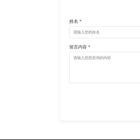
姓名 *
留言内容 *