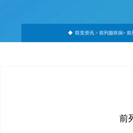
◆
联觉资讯
>
前列腺疾病
>
前
前