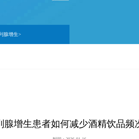
列腺增生
>
列腺增生患者如何减少酒精饮品频