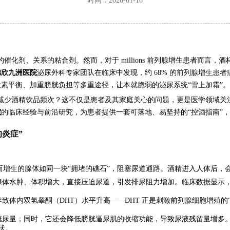
时间：2026-01-16
化剂、关系的粘合剂。然而，对于 millions 前列腺增生患者而言
锦欣九洲医院
泌尿外科专家团队在临床中发现，约 68% 的前列腺增生患
激素平衡、加重膀胱负担等多重途径，让本就脆弱的泌尿系统“雪上加霜”。
减少酒精饮品频次？这不仅是患者及其家庭关心的问题，更是医学领域关
院
的临床经验与前沿研究，为患者提供一套可落地、易坚持的“控酒指南”
炎症”
而增生的腺体如同一块“拥堵的礁石”，阻塞尿道通路。酒精进入人体后，会通
体水肿、体积增大，直接压迫尿道，引发排尿阻力增加。临床数据显示，饮用
致体内双氢睾酮（DHT）水平升高——DHT 正是刺激前列腺细胞增殖的
胱尿量；同时，它还会降低膀胱逼尿肌的收缩功能，导致尿液残留量增多。
状。