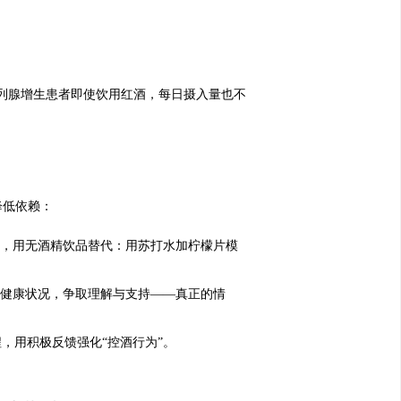
列腺增生患者即使饮用红酒，每日摄入量也不
降低依赖：
时，用无酒精饮品替代：用苏打水加柠檬片模
的健康状况，争取理解与支持——真正的情
程，用积极反馈强化“控酒行为”。