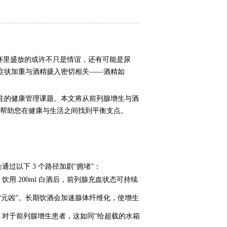
，酒杯里盛放的或许不只是情谊，还有可能是尿
者症状加重与酒精摄入密切相关——酒精如
注的健康管理课题。本文将从前列腺增生与酒
，帮助您在健康与生活之间找到平衡支点。
过以下 3 个路径加剧“拥堵”：
 200ml 白酒后，前列腺充血状态可持续
“元凶”。长期饮酒会加速腺体纤维化，使增生
对于前列腺增生患者，这如同“给超载的水箱