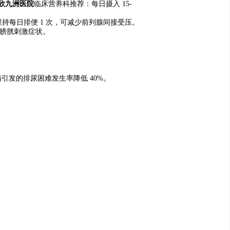
欣九洲医院
临床营养科推荐：每日摄入 15-
每日排便 1 次，可减少前列腺间接受压。
的膀胱刺激症状。
引发的排尿困难发生率降低 40%。