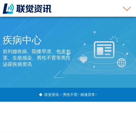
疾病中心
前列腺疾病、阳痿早泄、包皮包
茎、生殖感染、男性不育等男性
泌尿疾病资讯
◆
联觉资讯
>
男性不育
>
精液异常
>