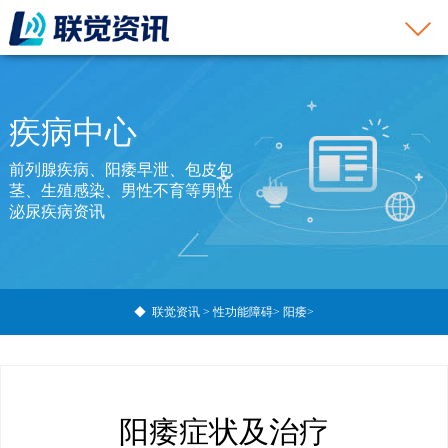
疾病中心
前列腺疾病、阳痿早泄、包皮包
茎、生殖感染、男性不育等男性
泌尿疾病资讯
◆
联觉资讯
>
性功能障碍
>
阳痿
>
阳痿症状及治疗