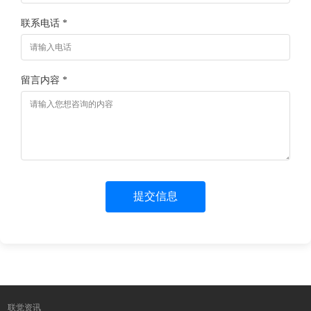
联系电话 *
留言内容 *
提交信息
联觉资讯