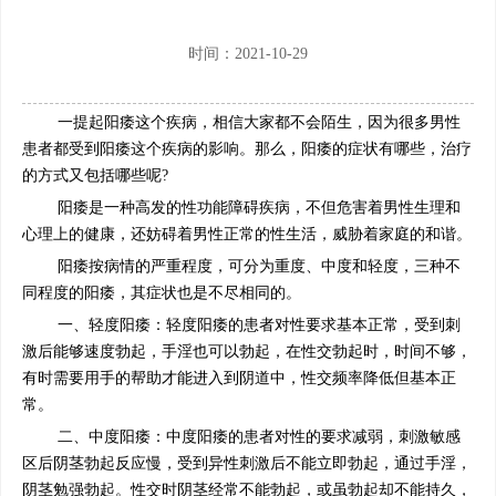
时间：2021-10-29
一提起阳痿这个疾病，相信大家都不会陌生，因为很多男性
患者都受到阳痿这个疾病的影响。那么，阳痿的症状有哪些，治疗
的方式又包括哪些呢?
阳痿是一种高发的性功能障碍疾病，不但危害着男性生理和
心理上的健康，还妨碍着男性正常的性生活，威胁着家庭的和谐。
阳痿按病情的严重程度，可分为重度、中度和轻度，三种不
同程度的阳痿，其症状也是不尽相同的。
一、轻度阳痿：轻度阳痿的患者对性要求基本正常，受到刺
激后能够速度勃起，手淫也可以勃起，在性交勃起时，时间不够，
有时需要用手的帮助才能进入到阴道中，性交频率降低但基本正
常。
二、中度阳痿：中度阳痿的患者对性的要求减弱，刺激敏感
区后阴茎勃起反应慢，受到异性刺激后不能立即勃起，通过手淫，
阴茎勉强勃起。性交时阴茎经常不能勃起，或虽勃起却不能持久，