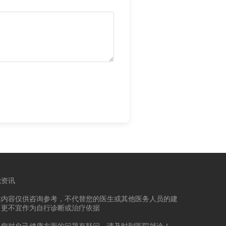
觉资讯
站内容仅供咨询参考，不代替您的医生或其他医务人员的建
，更不宜作为自行诊断或治疗依据