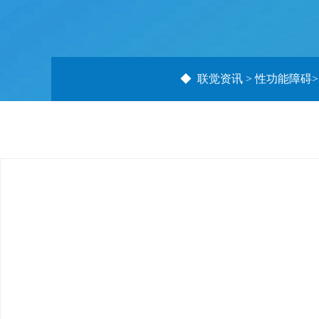
◆
联觉资讯
>
性功能障碍