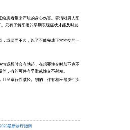
正给患者带来严峻的身心伤害。弄清晰男人阳
了。只有了解阳痿的早期表现症状才能及时发
坚，或坚而不久，以至不能完成正常性交的一
色情遐想时会有勃起，在想要性交时却不克不
振等，有的可伴有早泄或性交不射精。
，且呈举行性减轻。别的，伴有相应器质性疾
026最新诊疗指南