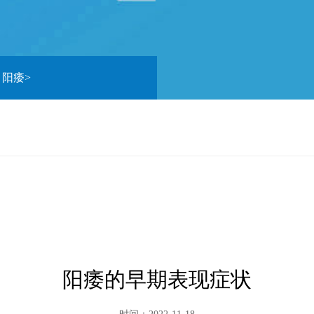
>
阳痿
>
阳痿的早期表现症状