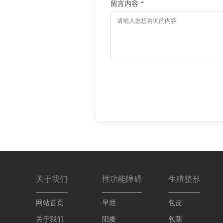
留言内容 *
关于我们
性功能障碍
生殖整形
网站首页
早泄
包皮
关于我们
阳痿
包茎