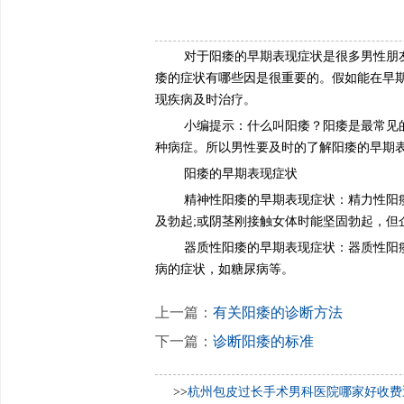
对于阳痿的早期表现症状是很多男性朋
痿的症状有哪些因是很重要的。假如能在早
现疾病及时治疗。
小编提示：什么叫阳痿？阳痿是最常见
种病症。所以男性要及时的了解阳痿的早期
阳痿的早期表现症状
精神性阳痿的早期表现症状：精力性阳
及勃起;或阴茎刚接触女体时能坚固勃起，
器质性阳痿的早期表现症状：器质性阳
病的症状，如糖尿病等。
上一篇：
有关阳痿的诊断方法
下一篇：
诊断阳痿的标准
>>
杭州包皮过长手术男科医院哪家好收费