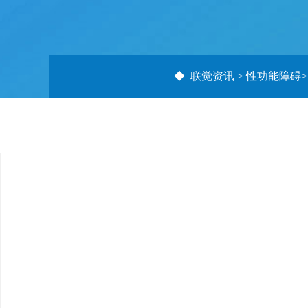
◆
联觉资讯
>
性功能障碍