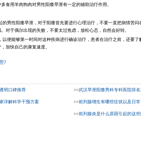
中多食用羊肉狗肉对男性阳痿早泄有一定的辅助治疗作用。
起的男性阳痿早泄，对于阳痿首先要进行心理治疗，不要一直把病情苦闷
感。对于偶尔出现的失败，不要太过焦虑，放松心态，自然会好转。
，以便能够第一时间对这种疾病进行确诊治疗，患者在治疗之前，还要了
疗，加快自己的康复速度。
些?
透明口碑推荐
>>
武汉早泄阳痿男科专科医院排名2
专家详解科学干预方案
>>
前列腺增生有哪些症状以及日常
>>
前列腺炎是什么原因引起的这些