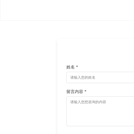
姓名 *
留言内容 *