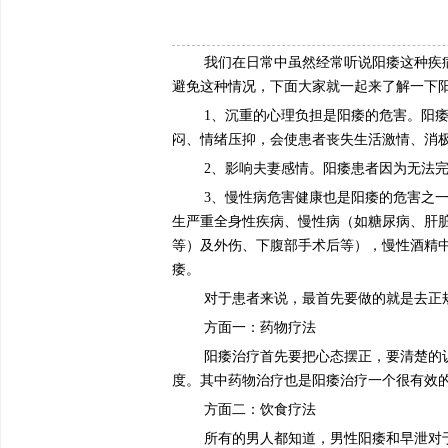
我们在日常中虽然经常听说阳痿这种疾
避免这种情况，下面大家就一起来了解一下
1、沉重的心理负担是阳痿的危害。阳
闷、情绪压抑，会使患者丧失生活激情、消
2、影响夫妻感情。阳痿患者因为无法
3、慢性病危害健康也是阳痿的危害之
生严重全身性疾病、慢性病（如糖尿病、肝
等）及外伤、下腹部手术后等），慢性酒精
痿。
对于患者来说，最首先要做的就是去正
方面一：药物疗法
阳痿治疗首先要把心态摆正，要清楚的
度。其中药物治疗也是阳痿治疗一个很有效
方面二：饮食疗法
所有的男人都知道，男性阳痿和早泄对