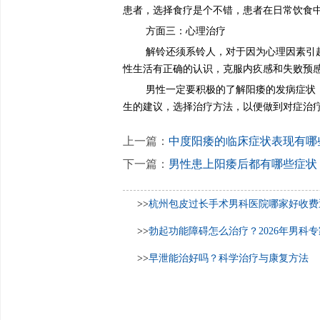
患者，选择食疗是个不错，患者在日常饮食
方面三：心理治疗
解铃还须系铃人，对于因为心理因素引
性生活有正确的认识，克服内疚感和失败预
男性一定要积极的了解阳痿的发病症状
生的建议，选择治疗方法，以便做到对症治
上一篇：
中度阳痿的临床症状表现有哪
下一篇：
男性患上阳痿后都有哪些症状
>>
杭州包皮过长手术男科医院哪家好收费
>>
勃起功能障碍怎么治疗？2026年男科
>>
早泄能治好吗？科学治疗与康复方法