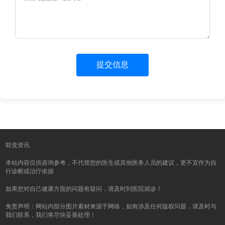
提交信息
联觉资讯
本站内容仅供咨询参考，不代替您的医生或其他医务人员的建议，更不宜作为自
行诊断或治疗依据
如果您对自己健康方面的问题有疑问，请及时到医院就诊！
免责声明：网站内部分图片素材来源于网络，如有涉及任何版权问题，请及时与
我们联系，我们将尽快妥善处理！