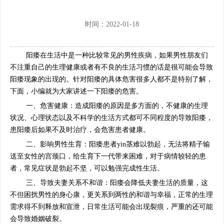
时间：2022-01-18
阳痿在生活中是一种比较常见的男性疾病，如果男性朋友们
不注重自己的生理健康或者有不良的生活习惯的话是很可能会导致
阳痿现象的出现的。针对阳痿的具体危害很多人都不是特别了解，
下面，小编就为大家讲述一下阳痿的危害。
一、危害健康：造成阳痿的原因是多方面的，不健康的生理
状况、心理状态以及不科学的生活方式都可不同程度的导致阳痿，
患阳痿后如果不及时治疗，会危害患者健康。
二、影响男性生育：阳痿患者yin茎难以勃起，无法将精子输
送至女性的宫颈口，给生育下一代带来困难，对于病情较轻的患
者，常见症状是勃起不坚，可以勉强完成性生活。
三、导致夫妻关系不和谐：阳痿会降低夫妻生活的质量，这
不但困扰男性的身心康，更关系到两性的和谐与幸福，正常的生理
需求得不到释放和宣泄，日常生活可能会出现裂痕，严重的还可能
会导致婚姻破裂。