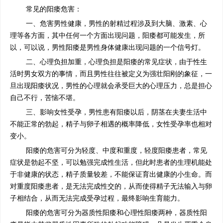
常见的阳痿危害：
一、危害男性健康，男性的射精过程涉及到大脑、激素、心
理等各方面，其中任何一个方面出现问题，阳痿都可能发生，所
以，可以说，男性阳痿是男性身体健康出现问题的一个信号灯。
二、心理负担加重，心理负担是阳痿的常见症状，由于性生
活时男女双方的事情，而且男性往往被定义为强壮阳刚的象征，一
旦出现阳痿状况，男性的心理就会承受巨大的心理压力，总是担心
自己不行，苦恼不堪。
三、影响女性受孕，男性患有阳痿以后，阴茎在夫妻生活中
不能正常的勃起，精子与卵子相遇的概率降低，女性受孕率也相对
变小。
阳痿的危害可分为轻度、中度和重度，轻度阳痿患者，常见
症状是勃起不坚，可以勉强完成性生活，但此时患者的生理机能处
于非健康的状态，精子质量较差，不能保证育出健康的小生命。而
对重度阳痿患者，是无法完成性交的，从而使得精子无法输入与卵
子相结合，从而无法完成受孕过程，最终影响生育能力。
阳痿的危害可分为器质性阳痿和心理性阳痿两种，器质性阳