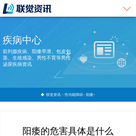
疾病中心
前列腺疾病、阳痿早泄、包皮包
茎、生殖感染、男性不育等男性
泌尿疾病资讯
◆
联觉资讯
>
性功能障碍
>
阳痿
>
阳痿的危害具体是什么